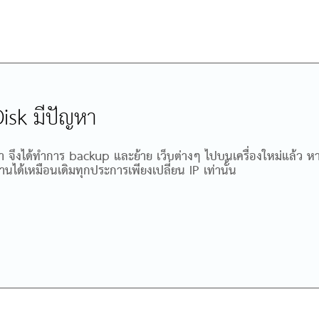
Disk มีปัญหา
ญหา จึงได้ทำการ backup และย้าย เว็บต่างๆ ไปบนเครื่องใหม่แล้ว 
งานได้เหมือนเดิมทุกประการเพียงเปลี่ยน IP เท่านั้น