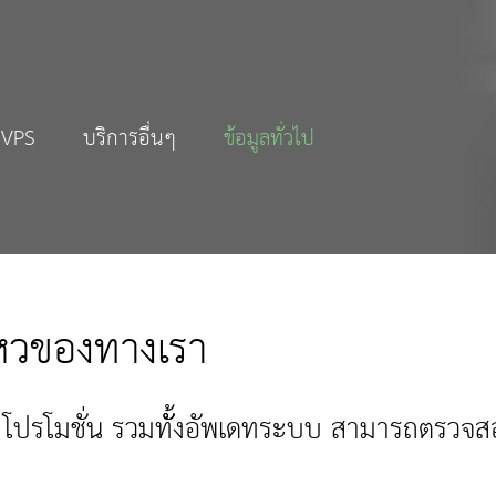
 VPS
บริการอื่นๆ
ข้อมูลทั่วไป
หวของทางเรา
าร โปรโมชั่น รวมทัั้งอัพเดทระบบ สามารถตรวจสอบด