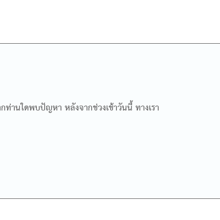
หากท่านใดพบปัญหา หลังจากช่วงเช้าวันนี้ ทางเรา